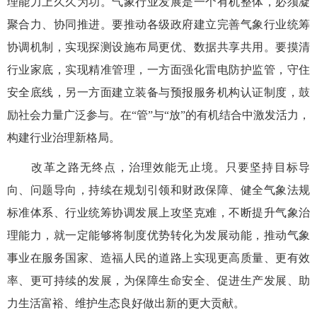
理能力上久久为功。气象行业发展是一个有机整体，必须凝
聚合力、协同推进。要推动各级政府建立完善气象行业统筹
协调机制，实现探测设施布局更优、数据共享共用。要摸清
行业家底，实现精准管理，一方面强化雷电防护监管，守住
安全底线，另一方面建立装备与预报服务机构认证制度，鼓
励社会力量广泛参与。在“管”与“放”的有机结合中激发活力，
构建行业治理新格局。
改革之路无终点，治理效能无止境。只要坚持目标导
向、问题导向，持续在规划引领和财政保障、健全气象法规
标准体系、行业统筹协调发展上攻坚克难，不断提升气象治
理能力，就一定能够将制度优势转化为发展动能，推动气象
事业在服务国家、造福人民的道路上实现更高质量、更有效
率、更可持续的发展，为保障生命安全、促进生产发展、助
力生活富裕、维护生态良好做出新的更大贡献。