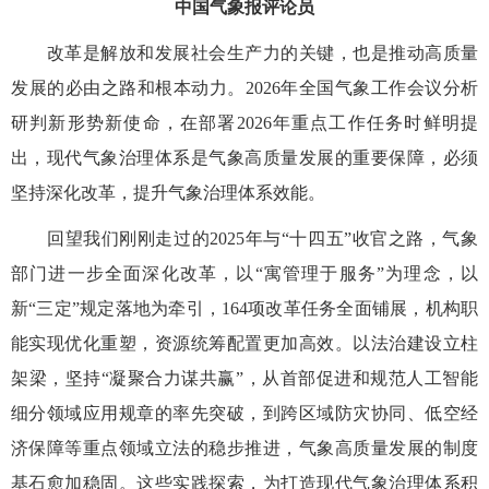
中国气象报评论员
改革是解放和发展社会生产力的关键，也是推动高质量
发展的必由之路和根本动力。2026年全国气象工作会议分析
研判新形势新使命，在部署2026年重点工作任务时鲜明提
出，现代气象治理体系是气象高质量发展的重要保障，必须
坚持深化改革，提升气象治理体系效能。
回望我们刚刚走过的2025年与“十四五”收官之路，气象
部门进一步全面深化改革，以“寓管理于服务”为理念，以
新“三定”规定落地为牵引，164项改革任务全面铺展，机构职
能实现优化重塑，资源统筹配置更加高效。以法治建设立柱
架梁，坚持“凝聚合力谋共赢”，从首部促进和规范人工智能
细分领域应用规章的率先突破，到跨区域防灾协同、低空经
济保障等重点领域立法的稳步推进，气象高质量发展的制度
基石愈加稳固。这些实践探索，为打造现代气象治理体系积