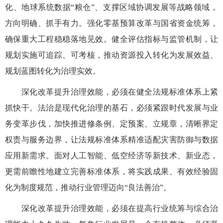
化、地球系统数据“粮仓”、支撑区域协调发展等战略领域，
方向明确、抓手有力。强化零基预算改革与国省资金统筹，
确保重大工程稳稳落地见效。健全评估指标与监管机制，让
规划实施可追踪、可考核，推动资源投入转化为发展效益、
规划蓝图转化为治理实效。
深化改革提升治理效能，必须在健全法规标准体系上紧
抓快干。法治是现代化治理的基石，必须紧跟时代发展与业
务变革步伐，加快推进修条例、定预案、立规章，清晰界定
权责与服务边界，让法规标准体系精准适配灾害防御与数据
应用新需求。面对人工智能、低空经济等新技术、新业态，
更需前瞻性地建立完善标准体系，将实践成果、有效经验固
化为制度规范，推动行业管理迈向“良法善治”。
深化改革提升治理效能，必须在提高行业统筹与综合治