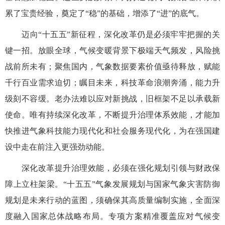
累了宝贵经验，奠定了“稳”的基础，增添了“进”的底气。
迈向“十五五”新征程，深化改革仍是必须牢牢把握的关
键一招。放眼全球，气候变暖背景下极端天气频发，风险挑
战前所未有；聚焦国内，气象数据要素价值亟待释放，赋能
千行百业需求迫切；瞩目未来，科技革命浪潮奔涌，能力升
级刻不容缓。老办法难以应对新挑战，旧框架不足以承载新
使命。唯有持续深化改革，不断提升治理体系效能，才能加
快推进气象科技能力现代化和社会服务现代化，为在强国建
设中走在前注入更强劲动能。
深化改革提升治理效能，必须在强化规划引领与财政保
障上立柱架梁。“十五五”气象发展规划与国家气象灾害防御
规划是未来行动的蓝图，须确保其高质量编制实施，全面深
度融入国家总体战略布局。专项方案精准覆盖应对气候变