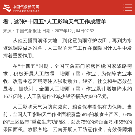
看，这张“十四五”人工影响天气工作成绩单
来源：中国气象报社
日期：2025年12月04日07:52
从催云播雨润泽大地，到化雹为雨守护农田，再到为水
资源调度做足准备，人工影响天气工作在保障国计民生中发
挥着重要作用。
在“十四五”时期，全国气象部门紧密围绕国家战略需
求，积极开展人工防雹、增雨（雪）作业，为保障农业丰
收、改善生态环境等注入强劲动力，经济、社会和生态效益
显著。据统计，全国人工增雨（雪）作业累计增加降水约
1677亿吨，人工防雹作业减少经济损失约603亿元。
人工影响天气为防灾减灾、粮食保丰提供有力保障。当
前，全国人工影响天气作业面积覆盖68%的粮食主产区、63%
的“三区四带”重点生态功能区，以及75%的烤烟面积和55%的
果园面积。放眼各地，云南开展人工防雹作业，有效保障烟