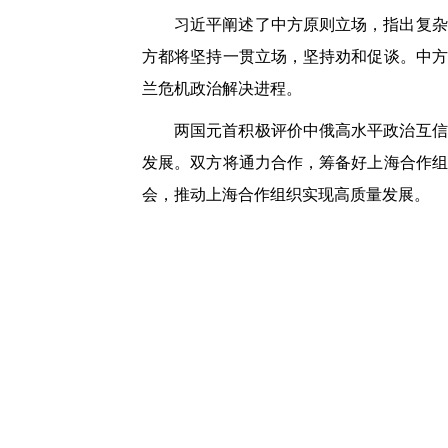
习近平阐述了中方原则立场，指出复杂
方都将坚持一贯立场，坚持劝和促谈。中方
兰危机政治解决进程。
两国元首积极评价中俄高水平政治互信
发展。双方将通力合作，筹备好上海合作组
会，推动上海合作组织实现高质量发展。