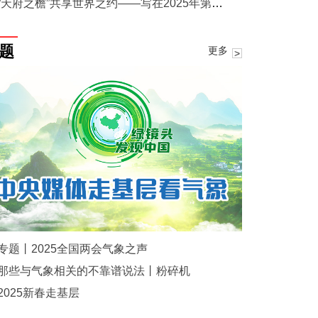
“天府之檐”共享世界之约——写在2025年第12届世界运动会开幕之际
题
更多
专题丨2025全国两会气象之声
那些与气象相关的不靠谱说法丨粉碎机
2025新春走基层