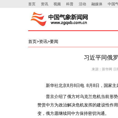
首页
资讯
视频
科普
活动
融媒体
中国
首页>资讯>要闻
习近平同俄
来源：新华网
日期
新华社北京8月8日电 8月8日，国家
普京介绍了俄方对乌克兰危机当前形势
赞赏中方为政治解决危机发挥的建设性作用
变，俄方愿继续同中方保持密切沟通。