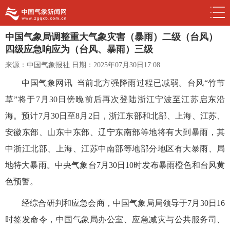
中国气象局调整重大气象灾害（暴雨）二级（台风）
四级应急响应为（台风、暴雨）三级
来源：中国气象报社
日期：2025年07月30日17:08
中国气象网讯 当前北方强降雨过程已减弱。台风“竹节
草”将于7月30日傍晚前后再次登陆浙江宁波至江苏启东沿
海。预计7月30日至8月2日，浙江东部和北部、上海、江苏、
安徽东部、山东中东部、辽宁东南部等地将有大到暴雨，其
中浙江北部、上海、江苏中南部等地部分地区有大暴雨、局
地特大暴雨。中央气象台7月30日10时发布暴雨橙色和台风黄
色预警。
经综合研判和应急会商，中国气象局局领导于7月30日16
时签发命令，中国气象局
办公室、应急减灾与公共服务司、