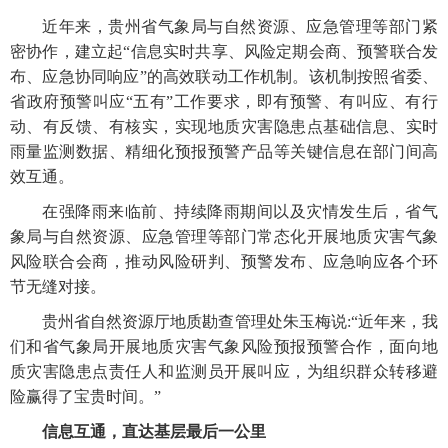
近年来，贵州省气象局与自然资源、应急管理等部门紧
密协作，建立起“信息实时共享、风险定期会商、预警联合发
布、应急协同响应”的高效联动工作机制。该机制按照省委、
省政府预警叫应“五有”工作要求，即有预警、有叫应、有行
动、有反馈、有核实，实现地质灾害隐患点基础信息、实时
雨量监测数据、精细化预报预警产品等关键信息在部门间高
效互通。
在强降雨来临前、持续降雨期间以及灾情发生后，省气
象局与自然资源、应急管理等部门常态化开展地质灾害气象
风险联合会商，推动风险研判、预警发布、应急响应各个环
节无缝对接。
贵州省自然资源厅地质勘查管理处朱玉梅说:“近年来，我
们和省气象局开展地质灾害气象风险预报预警合作，面向地
质灾害隐患点责任人和监测员开展叫应，为组织群众转移避
险赢得了宝贵时间。”
信息互通，直达基层最后一公里