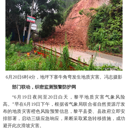
6月20日6时4分，地坪下寨牛角弯发生地质灾害。冯志摄影
部门联动，织密监测预警防护网
“6月19日夜间至20日白天，黎平地质灾害气象风险
高。”早在6月19日下午，根据省气象局联合省自然资源厅发
布的地质灾害橙色风险预警信息，黎平县委、县政府立即安
排部署，启动三级应急响应，果断采取紧急转移措施，成功
避开此次滑坡灾害。