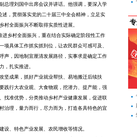
副总理刘国中出席会议并讲话。他强调，要深入学
要论述，贯彻落实党的二十届三中全会精神，立足实
专
乡村全面振兴不断取得实质性进展。
验推进乡村全面振兴，重在结合实际确定阶段性工作
一项具体工作抓实抓到位，让农民群众可感可及、
呼声，因地制宜厘清发展路径，实事求是确定工作
力，扎实推进。
攻坚成果，抓好产业就业帮扶、易地搬迁后续扶
要践行大农业观、大食物观，挖潜力、提产能，强
、找准优势，分类推动乡村产业健康发展，促进联
村治理，量力而行，尽力而为，打造各具特色的宜
建设、特色产业发展、农民增收等情况。