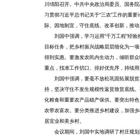
川绵阳召开。中共中央政治局委员、国务院
习贯彻习近平总书记关于“三农”工作的重
际、因地制宜，守住底线、改革创新，推动
刘国中强调，学习运用“千万工程”经
目标任务，把乡村振兴战略层层细化为一项
得到实惠。要激发农民内生动力，倾听群众
重点，找准工作切口、排好优先序，持续用
刘国中强调，要毫不放松巩固拓展脱贫
持，坚决守住不发生规模性返贫致贫底线。
化粮食和重要农产品稳产保供。要突出特色
农带农富农。要分类推进乡村建设，加强乡
居宜业和美乡村。
会议期间，刘国中实地调研了村庄规划