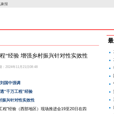
气象报
最
程”经验 增强乡村振兴针对性实效性
：2024年11月21日08:48
刘国中强调
透“千万工程”经验
村振兴针对性实效性
万工程”经验（西部地区）现场推进会19至20日在四