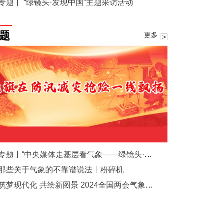
专题丨 “绿镜头·发现中国”主题采访活动
题
更多
专题丨“中央媒体走基层看气象——绿镜头·发现中国”主题采访活动
那些关于气象的不靠谱说法丨粉碎机
筑梦现代化 共绘新图景 2024全国两会气象之声