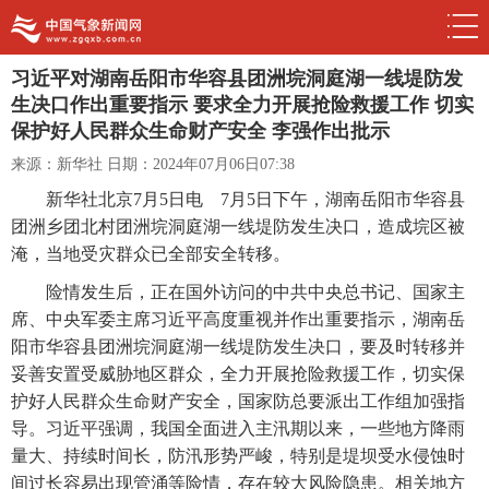
习近平对湖南岳阳市华容县团洲垸洞庭湖一线堤防发
生决口作出重要指示 要求全力开展抢险救援工作 切实
保护好人民群众生命财产安全 李强作出批示
来源：新华社
日期：2024年07月06日07:38
新华社北京7月5日电 7月5日下午，湖南岳阳市华容县
团洲乡团北村团洲垸洞庭湖一线堤防发生决口，造成垸区被
淹，当地受灾群众已全部安全转移。
险情发生后，正在国外访问的中共中央总书记、国家主
席、中央军委主席习近平高度重视并作出重要指示，湖南岳
阳市华容县团洲垸洞庭湖一线堤防发生决口，要及时转移并
妥善安置受威胁地区群众，全力开展抢险救援工作，切实保
护好人民群众生命财产安全，国家防总要派出工作组加强指
导。习近平强调，我国全面进入主汛期以来，一些地方降雨
量大、持续时间长，防汛形势严峻，特别是堤坝受水侵蚀时
间过长容易出现管涌等险情，存在较大风险隐患。相关地方