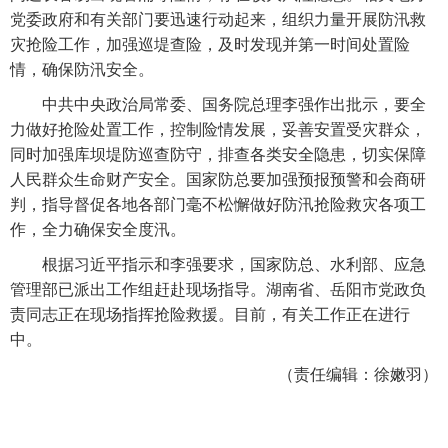
党委政府和有关部门要迅速行动起来，组织力量开展防汛救
灾抢险工作，加强巡堤查险，及时发现并第一时间处置险
情，确保防汛安全。
中共中央政治局常委、国务院总理李强作出批示，要全
力做好抢险处置工作，控制险情发展，妥善安置受灾群众，
同时加强库坝堤防巡查防守，排查各类安全隐患，切实保障
人民群众生命财产安全。国家防总要加强预报预警和会商研
判，指导督促各地各部门毫不松懈做好防汛抢险救灾各项工
作，全力确保安全度汛。
根据习近平指示和李强要求，国家防总、水利部、应急
管理部已派出工作组赶赴现场指导。湖南省、岳阳市党政负
责同志正在现场指挥抢险救援。目前，有关工作正在进行
中。
（责任编辑：徐嫩羽）