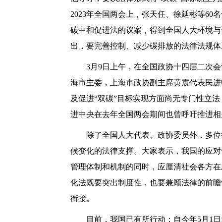
2023年全国两会上，张天任、徐延彬等6
碳中和促进法的议案，得到全国人大环境与
出，要完善控制、减少碳排放的法律法规体
3月9日上午，在全国政协十四届二次会
海市主委，上海市政协副主席黄震代表民进
及促进“双碳”目标实现方面尚无专门性立
进中央在去年全国两会期间也曾呼吁推进相
除了全国人大代表、政协委员外，多位行
候变化的法律支撑。大家表示，我国的应对
管理体制和机制的同时，应厘清社会各方在
化法既要突出制度性，也要兼顾法律的前瞻
衔接。
目前，我国已有所行动：自今年5月1日