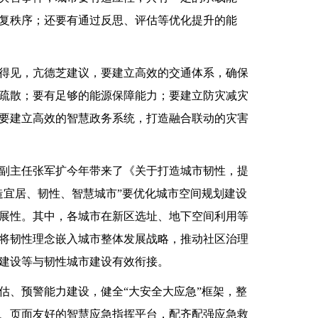
复秩序；还要有通过反思、评估等优化提升的能
见，亢德芝建议，要建立高效的交通体系，确保
疏散；要有足够的能源保障能力；要建立防灾减灾
要建立高效的智慧政务系统，打造融合联动的灾害
主任张军扩今年带来了《关于打造城市韧性，提
造宜居、韧性、智慧城市”要优化城市空间规划建设
展性。其中，各城市在新区选址、地下空间利用等
将韧性理念嵌入城市整体发展战略，推动社区治理
建设等与韧性城市建设有效衔接。
、预警能力建设，健全“大安全大应急”框架，整
、页面友好的智慧应急指挥平台，配齐配强应急救