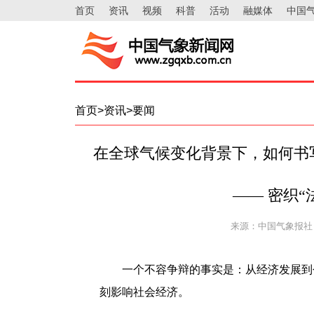
首页
资讯
视频
科普
活动
融媒体
中国
首页>资讯>要闻
在全球气候变化背景下，如何书写
—— 密织“
来源：中国气象报社
一个不容争辩的事实是：从经济发展到个
刻影响社会经济。