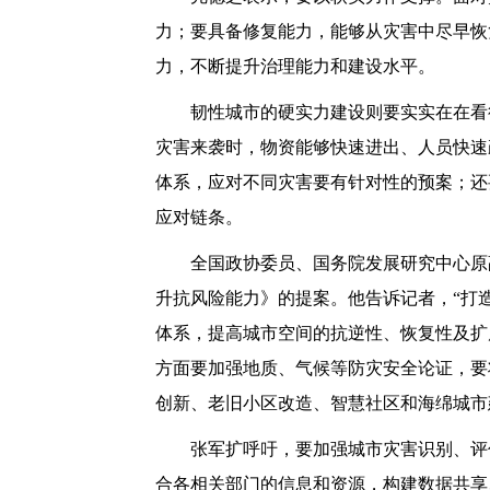
力；要具备修复能力，能够从灾害中尽早恢
力，不断提升治理能力和建设水平。
韧性城市的硬实力建设则要实实在在看得
灾害来袭时，物资能够快速进出、人员快速
体系，应对不同灾害要有针对性的预案；还
应对链条。
全国政协委员、国务院发展研究中心原副
升抗风险能力》的提案。他告诉记者，“打
体系，提高城市空间的抗逆性、恢复性及扩
方面要加强地质、气候等防灾安全论证，要
创新、老旧小区改造、智慧社区和海绵城市
张军扩呼吁，要加强城市灾害识别、评估
合各相关部门的信息和资源，构建数据共享