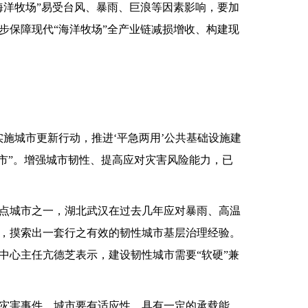
海洋牧场”易受台风、暴雨、巨浪等因素影响，要加
步保障现代“海洋牧场”全产业链减损增收、构建现
城市更新行动，推进‘平急两用’公共基础设施建
城市”。增强城市韧性、提高应对灾害风险能力，已
城市之一，湖北武汉在过去几年应对暴雨、高温
，摸索出一套行之有效的韧性城市基层治理经验。
中心主任亢德芝表示，建设韧性城市需要“软硬”兼
害事件，城市要有适应性，具有一定的承载能