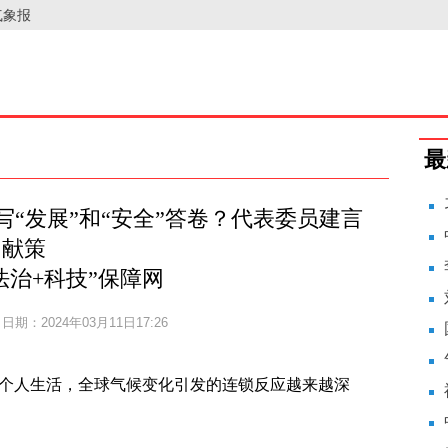
气象报
最
“发展”和“安全”答卷？代表委员建言
献策
法治+科技”保障网
日期：2024年03月11日17:26
人生活，全球气候变化引发的连锁反应越来越深