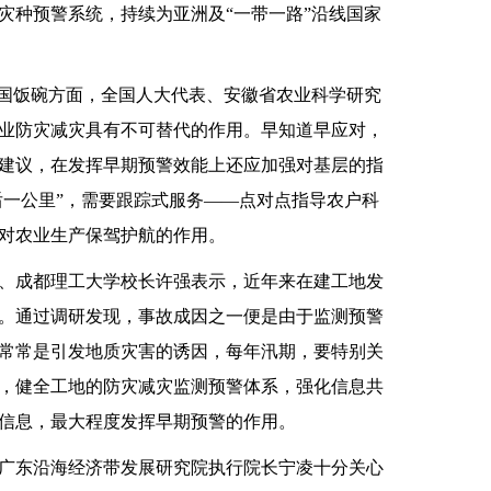
灾种预警系统，持续为亚洲及“一带一路”沿线国家
国饭碗方面，全国人大代表、安徽省农业科学研究
业防灾减灾具有不可替代的作用。早知道早应对，
建议，在发挥早期预警效能上还应加强对基层的指
后一公里”，需要跟踪式服务——点对点指导农户科
对农业生产保驾护航的作用。
成都理工大学校长许强表示，近年来在建工地发
。通过调研发现，事故成因之一便是由于监测预警
常常是引发地质灾害的诱因，每年汛期，要特别关
，健全工地的防灾减灾监测预警体系，强化信息共
信息，最大程度发挥早期预警的作用。
东沿海经济带发展研究院执行院长宁凌十分关心