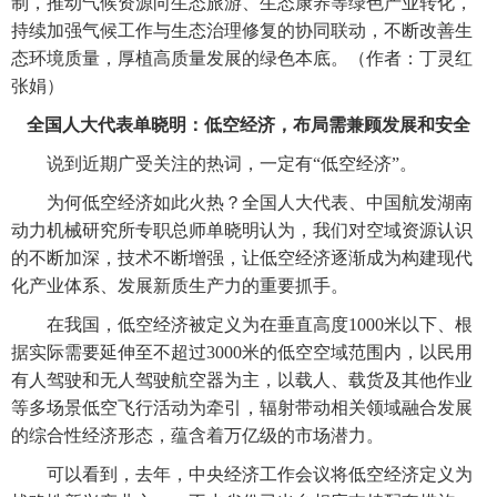
制，推动气候资源向生态旅游、生态康养等绿色产业转化，
持续加强气候工作与生态治理修复的协同联动，不断改善生
态环境质量，厚植高质量发展的绿色本底。（作者：丁灵红
张娟）
全国人大代表单晓明：低空经济，布局需兼顾发展和安全
说到近期广受关注的热词，一定有“低空经济”。
为何低空经济如此火热？全国人大代表、中国航发湖南
动力机械研究所专职总师单晓明认为，我们对空域资源认识
的不断加深，技术不断增强，让低空经济逐渐成为构建现代
化产业体系、发展新质生产力的重要抓手。
在我国，低空经济被定义为在垂直高度1000米以下、根
据实际需要延伸至不超过3000米的低空空域范围内，以民用
有人驾驶和无人驾驶航空器为主，以载人、载货及其他作业
等多场景低空飞行活动为牵引，辐射带动相关领域融合发展
的综合性经济形态，蕴含着万亿级的市场潜力。
可以看到，去年，中央经济工作会议将低空经济定义为