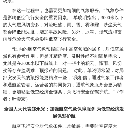
场景。
在这一过程中，也需要更加精细的气象服务。“气象条件
是影响低空飞行安全的重要因素。”单晓明指出，3000米以下
的大气层风切变多，对流旺盛，雨、雪、雾和霾、沙尘天气
都会降低能见度，增加事故风险。另外，冰雹、强气流和雷
雨等危险天气也会影响低空飞行安全。
“国内的航空气象预报面向中高空领域的居多，对低空虽
然也有参考作用，但是其精确度、及时性尚不能满足需求，
尤其是在3000米以下航线上，对一些小的积云、降雨、风切
变等存在监测难、预报难的问题。”对此，单晓明希望，对局
部突发天气的预报能更精准一些，“我相信，通过气象工作者
和通航监管者、运营者的共同努力，通航气象服务会更为精
细，更加贴近低空经济全链条，为飞行安全保驾护航。”（作
者：叶奕宏）
全国人大代表郑永光：加强航空气象保障服务 为低空经济发
展保驾护航
航空飞行安全对气象条件非常敏感，需要时空密度大、