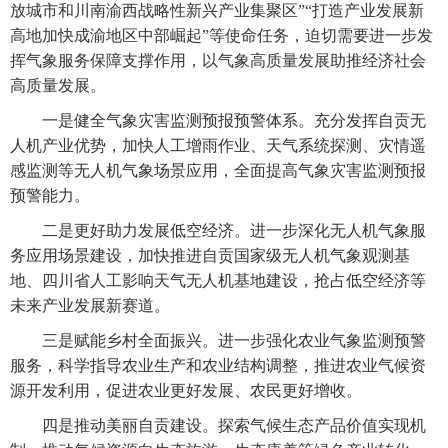
放城市和川南渝西战略性新兴产业集聚区”“打造产业发展新
高地加快成渝地区中部崛起”等使命任务，迫切需要进一步发
挥气象服务保障支撑作用，以气象高质量发展助推经济社会
高质量发展。
一是健全气象灾害监测预报预警体系。充分发挥自贡无
人机产业优势，加快人工增雨作业、天气系统探测、灾情遥
感监测等无人机气象场景应用，全面提高气象灾害监测预报
预警能力。
二是更好助力发展低空经济。进一步深化无人机气象服
务应用场景建设，加快推进自贡国家级无人机气象观测基
地、四川省人工影响天气无人机基地建设，抢占低空经济等
未来产业发展新赛道。
三是赋能乡村全面振兴。进一步强化农业气象监测预警
服务，科学指导农业生产和农业结构调整，推进农业气候资
源开发利用，促进农业更好发展、农民更好增收。
四是推动美丽自贡建设。探索气候生态产品价值实现机