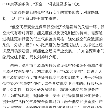
6500余字的条例，“安全”一词被提及多达31次。
气象条件是影响低空飞行安全的重要因素，对航路规
划、飞行时间窗口等有重要影响。
“低空飞行安全是保障低空经济长远发展的关键一环，低
空大气有着对流强、能见度低以及变化剧烈的特点。需要通
过构建更加精密的低空气象监测网格，强化低空气象数据的
采集、分析，提升中小微尺度的数值预报能力，支撑低空经
济应用场景建设、赋能低空经济产业发展。”广东省深圳市气
象局党组书记、局长刘德峰介绍。
未来，深圳市气象局将持续建设低空经济细分领域产业
气象科技创新平台，构建低空飞行“气象监测网”，建设无人
机气象监测站点，加快提升低空气象监测能力；进一步完善
低空经济“气象数字网”，结合各类低空飞行器的运行服务场
景，针对性、持续性研发智能化、精细化低空气象服务产
品，为航线规划、起降服务、安全飞行等提供精细化服务，
提升低空飞行的气象安全保障能力；融合低空经济新质生产
力发展需求，不断孵化培育低空“气象赋能网”，重点赋能低