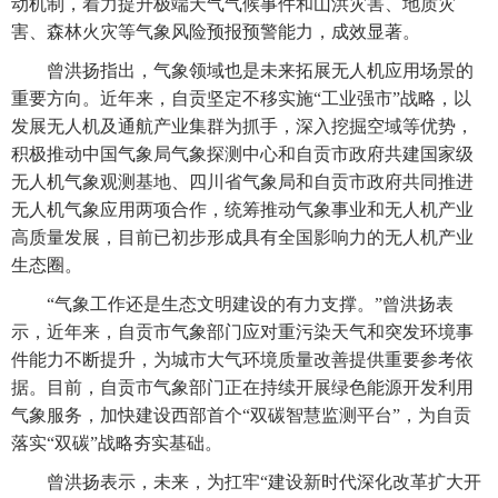
动机制，着力提升极端天气气候事件和山洪灾害、地质灾
害、森林火灾等气象风险预报预警能力，成效显著。
曾洪扬指出，气象领域也是未来拓展无人机应用场景的
重要方向。近年来，自贡坚定不移实施“工业强市”战略，以
发展无人机及通航产业集群为抓手，深入挖掘空域等优势，
积极推动中国气象局气象探测中心和自贡市政府共建国家级
无人机气象观测基地、四川省气象局和自贡市政府共同推进
无人机气象应用两项合作，统筹推动气象事业和无人机产业
高质量发展，目前已初步形成具有全国影响力的无人机产业
生态圈。
“气象工作还是生态文明建设的有力支撑。”曾洪扬表
示，近年来，自贡市气象部门应对重污染天气和突发环境事
件能力不断提升，为城市大气环境质量改善提供重要参考依
据。目前，自贡市气象部门正在持续开展绿色能源开发利用
气象服务，加快建设西部首个“双碳智慧监测平台”，为自贡
落实“双碳”战略夯实基础。
曾洪扬表示，未来，为扛牢“建设新时代深化改革扩大开