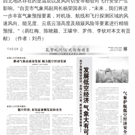
西北地区存在的逆温层以及风向切变等都会对飞行安全产生
影响。”自贡市气象局副局长杨荣国表示，“未来，我们将进
一步丰富气象预报要素，对机场、航线和飞行探测区域的风
速风向、能见度、云底云顶高度及颠簸风险等要素进行精细
预报。”（易红梅、陈晓颖、王啸华、罗伟、李钦对本文有贡
献）（作者：刘丹）