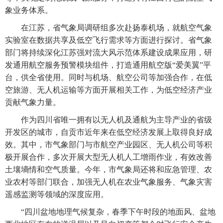
象业务体系。
在江苏，省气象局调研组多次赴扬泰机场，就航空气象
实验室在数据共享及低空飞行需求等方面进行探讨。省气象
部门将持续深化江苏强对流大风示范体系建设成果应用，研
发通用航空服务预警模块组件，打造通用航空版“爱美翼”平
台，供全省使用。同时与机场、航空公司等加强合作，在低
空旅游、无人机运输等方面开展相关工作，为低空经济产业
贡献气象力量。
作为四川省唯一拥有以无人机及通航为主导产业的省级
开发区的城市，自贡市近年来在低空经济发展上取得良好成
效。其中，市气象部门与市航空产业园区、无人机公司等积
极开展合作，多次开展大型无人机人工增雨作业，有效改善
土壤墒情和空气质量。今年，市气象局还将和应急管理、农
业农村等部门联合，加强无人机在农业气象服务、气象灾害
遥感监测等领域的深度应用。
“四川盆地地理气候复杂，春季下午时段的地面风、盆地