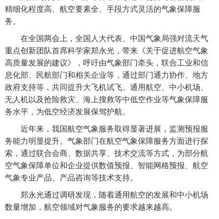
精细化程度高、航空要素全、手段方式灵活的气象保障服
务。
在全国两会上，全国人大代表、中国气象局强对流天气
重点创新团队首席科学家郑永光，带来《关于促进航空气象
高质量发展的建议》，呼吁由气象部门牵头，联合工业和信
息化部、民航部门和相关企业等，通过部门通力协作、地方
政府支持等，共同提升大飞机试飞、通用航空、中小机场、
无人机以及抢险救灾、海上搜救等中低空作业等气象保障服
务水平，为低空经济发展保驾护航。
近年来，我国航空气象服务取得显著进展，监测预报服
务能力明显提升。气象部门在航空气象保障服务方面进行探
索，通过联合会商、数据共享、技术交流等方式，为部分航
空气象保障单位和企业提供数值预报、智能网格预报、航空
气象专业产品、产品咨询等技术支持。
郑永光通过调研发现，随着通用航空的发展和中小机场
数量增加，航空领域对气象服务的要求越来越高。