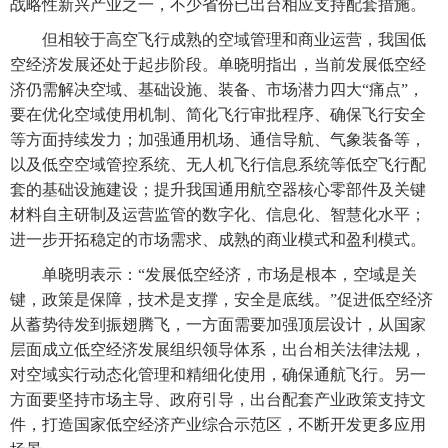
战略性新兴产业之一，不少省份已出台相应支持配套措施。
但相较于高空飞行成熟的空域管理和商业运营，我国低
空经济发展还处于起步阶段。单晓明指出，当前发展低空经
济仍需解决空域、基础设施、装备、市场潜力四大“痛点”，
要在优化空域使用机制、简化飞行审批程序、确保飞行安全
等方面持续发力；加强通用机场、通信导航、气象装备等，
以及低空空域管控系统、无人机飞行信息系统等低空飞行配
套的基础设施建设；提升我国通用航空器核心零部件及关键
材料自主研制及运营监管的数字化、信息化、智慧化水平；
进一步开拓稳定的市场需求、成熟的商业模式和盈利模式。
单晓明表示：“发展低空经济，市场是根本，空域是关
键，政策是保障，技术是支撑，安全是底线。”促进低空经济
从蓄势待发到振翅腾飞，一方面需要加强顶层设计，从国家
层面成立低空经济发展组织领导体系，出台相关法律法规，
对空域实行动态化管理和精细化使用，确保通航飞行。另一
方面要坚持市场主导、政府引导，出台配套产业政策支持文
件，打造国家低空经济产业综合示范区，不断开发更多应用