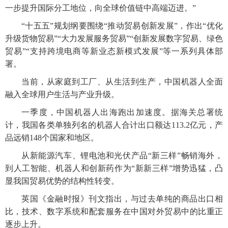
一步提升国际分工地位，向全球价值链中高端迈进。”
“十五五”规划纲要围绕“推动贸易创新发展”，作出“优化
升级货物贸易”“大力发展服务贸易”“创新发展数字贸易、绿色
贸易”“支持跨境电商等新业态新模式发展”等一系列具体部
署。
当前，从家庭到工厂、从生活到生产，中国机器人全面
融入全球用户生活与产业升级。
一季度，中国机器人出海跑出加速度。据海关总署统
计，我国各类单独列名的机器人合计出口额达113.2亿元，产
品远销148个国家和地区。
从新能源汽车、锂电池和光伏产品“新三样”畅销海外，
到人工智能、机器人和创新药作为“新新三样”增势迅猛，凸
显我国贸易优势的结构性转变。
英国《金融时报》刊文指出，与过去单纯的商品出口相
比，技术、数字系统和配套服务在中国对外贸易中的比重正
逐步上升。