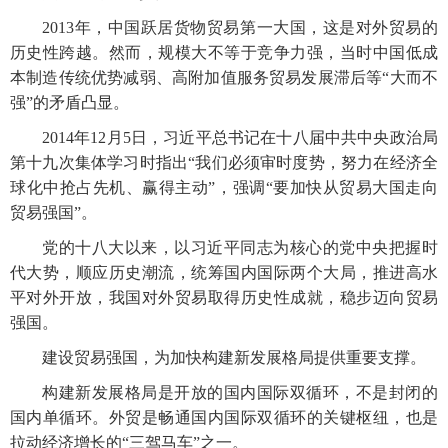
2013年，中国跃居货物贸易第一大国，这是对外贸易的
历史性跨越。然而，规模大不等于竞争力强，当时中国低成
本制造传统优势减弱、高附加值服务贸易发展滞后等“大而不
强”的矛盾凸显。
2014年12月5日，习近平总书记在十八届中共中央政治局
第十九次集体学习时指出“我们必须审时度势，努力在经济全
球化中抢占先机、赢得主动”，强调“要加快从贸易大国走向
贸易强国”。
党的十八大以来，以习近平同志为核心的党中央把握时
代大势，顺应历史潮流，统筹国内国际两个大局，推进高水
平对外开放，我国对外贸易取得历史性成就，稳步迈向贸易
强国。
建设贸易强国，为加快构建新发展格局提供重要支撑。
构建新发展格局是开放的国内国际双循环，不是封闭的
国内单循环。外贸是畅通国内国际双循环的关键枢纽，也是
拉动经济增长的“三驾马车”之一。