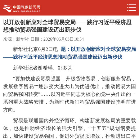
以开放创新应对全球贸易变局——践行习近平经济思
想推动贸易强国建设迈出新步伐
来源：新华社
日期：2026年06月03日10:54
新华社北京6月2日电
题：以开放创新应对全球贸易变局
——践行习近平经济思想推动贸易强国建设迈出新步伐
新华社记者谢希瑶、邹多为
“要加快建设贸易强国，升级货物贸易，创新服务贸易，
发展数字贸易”“逐步变大进大出为优进优出，推动贸易大国
向贸易强国转变”……以习近平同志为核心的党中央作出的一
系列重大战略安排，为新时代新征程贸易强国建设指明前进
方向。
贸易是联通国内外经济循环、构建新发展格局的重要载
体，也是推动经济增长的强大引擎。“十五五”规划纲要提
出，加快建设贸易强国，促进外贸提质增效，推动进出口平