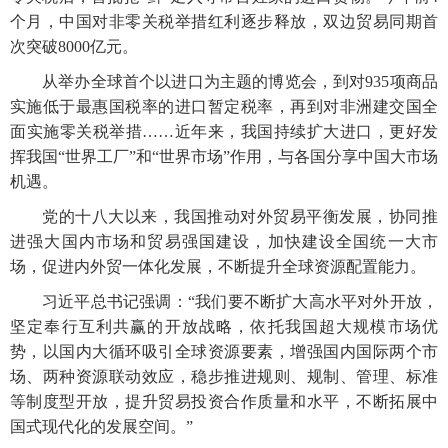
个月，中国对非零关税举措红利逐步释放，双边贸易同期首
次突破8000亿元。
从举办全球首个以进口为主题的博览会，到对935项商品
实施低于最惠国税率的进口暂定税率，再到对非洲建交国全
面实施零关税举措……近年来，我国持续扩大进口，更好发
挥我国“世界工厂”和“世界市场”作用，与各国分享中国大市场
机遇。
党的十八大以来，我国推动对外贸易平衡发展，协同推
进强大国内市场和贸易强国建设，加快建设全国统一大市
场，促进内外贸一体化发展，不断提升全球资源配置能力。
习近平总书记强调：“我们要不断扩大高水平对外开放，
坚定奉行互利共赢的开放战略，依托我国超大规模市场优
势，以国内大循环吸引全球资源要素，增强国内国际两个市
场、两种资源联动效应，稳步推进规则、规制、管理、标准
等制度型开放，提升贸易投资合作质量和水平，不断拓展中
国式现代化的发展空间。”