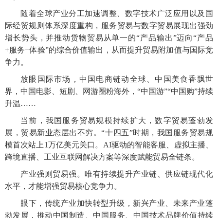
随着全球产业分工加速调整、数字技术广泛应用以及国
际经贸规则体系深度重构，服务贸易与数字贸易展现出强劲
增长势头，并推动货物贸易从单一的“产品输出”迈向“产品
+服务+体验”的综合价值输出，从而提升贸易附加值与国际竞
争力。
放眼国际市场，中国电商链动全球、中国美食香飘世
界，中国电影、短剧、网游圈粉海外，“中国游”“中国购”持续
升温……
当前，我国服务贸易规模持续扩大，数字贸易蓬勃发
展，贸易新业态层出不穷。“十四五”时期，我国服务贸易规
模首次站上1万亿美元关口。AI驱动的智能客服、虚拟主播、
跨境直播、工业互联网解决方案等深度赋能贸易全链条。
产业强则贸易强。唯有持续提升产业链、供应链现代化
水平，才能增强贸易核心竞争力。
眼下，传统产业加快转型升级，新兴产业、未来产业蓬
勃发展，推动中国制造、中国服务、中国技术品牌价值持续