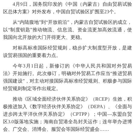
4月9日，国务院印发的《中国（内蒙古）自由贸易试验
区总体方案》对外发布，中国自贸试验区扩围至23个。
从“内陆腹地”到“开放前沿”，内蒙古自贸试验区的成立，
以“制度钥匙”推动物流、信息流、资金流更加高效流通，使
我国向北开放的大门开得更大、更稳。
对标高标准国际经贸规则，稳步扩大制度型开放，是建
设贸易强国的重要着力点。
今年3月1日起，新修订的《中华人民共和国对外贸易
法》开始施行。此次修订，明确对外贸易工作应当“推进贸易
强国建设”，对主动对接国际高标准经贸规则、积极参与国际
经贸规则制定等作出规定。
推动《区域全面经济伙伴关系协定》（RCEP）生效，积
极推进加入《数字经济伙伴关系协定》（DEPA）、《全面与
进步跨太平洋伙伴关系协定》（CPTPP）；中国—东盟自贸
区3.0版落地实施；海南自贸港全岛封关运作；连年举办进博
会、广交会、消博会、服贸会等国际经贸盛会……