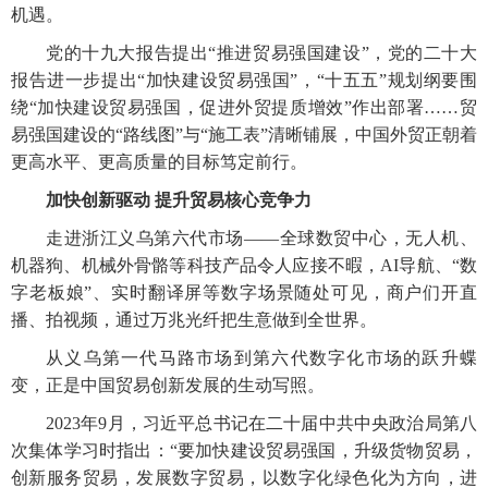
机遇。
党的十九大报告提出“推进贸易强国建设”，党的二十大
报告进一步提出“加快建设贸易强国”，“十五五”规划纲要围
绕“加快建设贸易强国，促进外贸提质增效”作出部署……贸
易强国建设的“路线图”与“施工表”清晰铺展，中国外贸正朝着
更高水平、更高质量的目标笃定前行。
加快创新驱动 提升贸易核心竞争力
走进浙江义乌第六代市场——全球数贸中心，无人机、
机器狗、机械外骨骼等科技产品令人应接不暇，AI导航、“数
字老板娘”、实时翻译屏等数字场景随处可见，商户们开直
播、拍视频，通过万兆光纤把生意做到全世界。
从义乌第一代马路市场到第六代数字化市场的跃升蝶
变，正是中国贸易创新发展的生动写照。
2023年9月，习近平总书记在二十届中共中央政治局第八
次集体学习时指出：“要加快建设贸易强国，升级货物贸易，
创新服务贸易，发展数字贸易，以数字化绿色化为方向，进