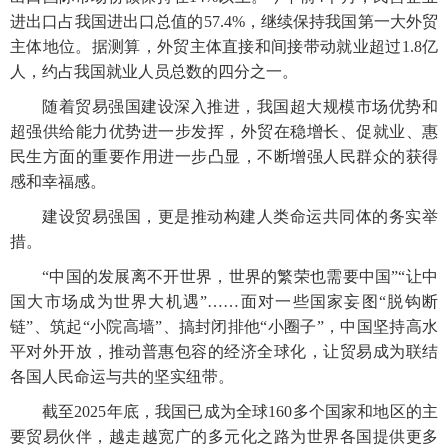
进出口占我国进出口总值的57.4%，继续保持我国第一大外贸
主体地位。据测算，外贸主体直接和间接带动就业超过1.8亿
人，约占我国就业人员总数的四分之一。
随着贸易强国建设深入推进，我国超大规模市场优势和
超强供给能力优势进一步发挥，外贸在稳增长、促就业、惠
民生方面的重要作用进一步凸显，不断增强人民群众的获得
感和幸福感。
建设贸易强国，更是推动构建人类命运共同体的务实举
措。
“中国的发展离不开世界，世界的繁荣也需要中国”“让中
国大市场成为世界大机遇”……面对一些国家妄图“脱钩断
链”、筑起“小院高墙”、搞封闭排他“小圈子”，中国坚持高水
平对外开放，推动普惠包容的经济全球化，让贸易成为联结
各国人民命运与共的坚实纽带。
截至2025年底，我国已成为全球160多个国家和地区的主
要贸易伙伴，越走越宽广的多元化之路为世界各国提供更多