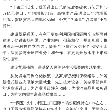
“十四五”以来，我国进出口总值先后突破40万亿元和45
万亿元关口，年均增长7.1%，高技术产品进出口年均增长
7.9%，货物贸易大国地位稳固，外贸 “含新量”“含绿量”不断
提升。
建设贸易强国，有利于更好利用国内国际两个市场两种
资源，促进市场相通、产业相融、创新相促、规则相联，推
进高水平科技自立自强，提升产业链供应链韧性和安全水
平，深度参与全球产业分工和合作，在更高开放水平上形成
良性循环。
建设贸易强国，是满足人民美好生活需要的客观要求。
从跨境电商到仓储物流，从离岸贸易到保税维修，外贸
新模式新业态吸纳大量就业；先进技术设备、关键零部件和
能源资源进口，为产业升级注入动能；优质消费品和服务进
口，为扩大内需丰富高品质供给……
“十四五”以来，我国进口国际市场份额保持在10%左右，
出口国际市场份额保持在14%以上。今年前4个月，民营企业