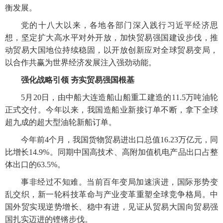
衡发展。
党的十八大以来，各地各部门深入践行习近平经济思
想，坚定扩大高水平对外开放，加快贸易强国建设步伐，推
动贸易大国地位持续稳固，以开放创新应对全球贸易变局，
以合作共赢为世界经济发展注入强劲动能。
强化战略引领 夯实贸易强国根基
5月20日，由中船大连造船山船重工建造的11.5万吨油轮
正式交付。今年以来，我国造船业新接订单不断，拿下全球
超九成的超大型油轮新船订单。
今年前4个月，我国货物贸易进出口总值16.23万亿元，同
比增长14.9%。同期中国高技术、高附加值机电产品出口占整
体出口的63.5%。
事非经过不知难。当前百年变局加速演进，国际形势变
乱交织，新一轮科技革命与产业变革重塑全球竞争格局。中
国外贸实现逆势增长、稳中有进，见证从贸易大国向贸易强
国扎实迈进的铿锵步伐。