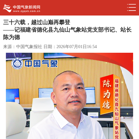
三十六载，越过山巅再攀登
——记福建省德化县九仙山气象站党支部书记、站长
陈为德
来源：中国气象报社
日期：2026年07月01日16:54