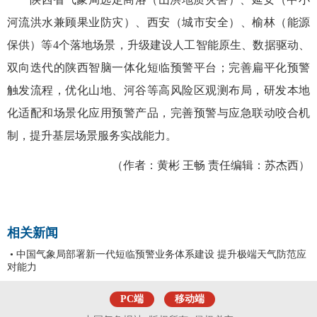
河流洪水兼顾果业防灾）、西安（城市安全）、榆林（能源
保供）等4个落地场景，升级建设人工智能原生、数据驱动、
双向迭代的陕西智脑一体化短临预警平台；完善扁平化预警
触发流程，优化山地、河谷等高风险区观测布局，研发本地
化适配和场景化应用预警产品，完善预警与应急联动咬合机
制，提升基层场景服务实战能力。
（作者：
黄彬 王畅 责任编辑：苏杰西
）
相关新闻
• 中国气象局部署新一代短临预警业务体系建设 提升极端天气防范应
对能力
PC端
移动端