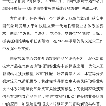
一代短临预警业务体系。2026年1月，中国气象局专题部署并
组织开展新一代短临预警业务体系建设省级先行先试工作。
方向清晰、任务明确，今年以来，各级气象部门落实中
国气象局党组关于加快建立新一代短临预警业务体系的要
求，围绕“早发现、早决断、早准备、早防范”的“四早”目标，
抓实抓细推动各项任务落地，在2026年汛期的防灾减灾工作
中发挥业务实效。
国家气象中心强化多源数据产品的综合分析，深化新型
技术产品在气象监测预报预警业务中的探索应用；优化人工
智能临近预报模型“风雷”性能，研发雷暴大风、冰雹等分类
强对流天气适配模型；构建完善暴雨次生灾害风险预警业务
技术体系和定量化气象灾害风险预警模型；优化国家级预警
信号客观指导产品性能，推进“数智预报员”在短临业务场景
中的应用，加强短临预报技术培训和天气影响解读与科普。