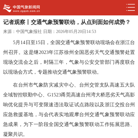
记者观察丨交通气象预警联动，从点到面如何成势？
来源：中国气象报社
日期：2026年05月20日14:53
5月14日至15日，全国交通气象预警联动现场会在浙江台
州召开。这是继2023年江苏徐州全国恶劣天气交通预警处置
现场交流会之后，时隔三年，气象与公安交管部门再度联合
以现场会方式，专题推动交通气象预警联动。
在台州市气象防灾减灾中心、台州交管支队高速五大队
全域智控联勤中心、G1523甬莞高速台州湾大桥恶劣天气高影
响优化提升与可变限速违法取证试点路段以及浙江交投台州
应急救援基地，与会代表实地观摩台州交通气象预警联动应
急成果，为下一阶段全国交通气象预警联动工作拓展思路、
凝聚共识。