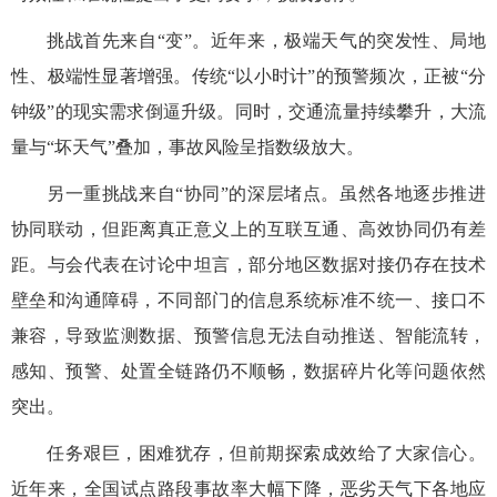
挑战首先来自“变”。近年来，极端天气的突发性、局地
性、极端性显著增强。传统“以小时计”的预警频次，正被“分
钟级”的现实需求倒逼升级。同时，交通流量持续攀升，大流
量与“坏天气”叠加，事故风险呈指数级放大。
另一重挑战来自“协同”的深层堵点。虽然各地逐步推进
协同联动，但距离真正意义上的互联互通、高效协同仍有差
距。与会代表在讨论中坦言，部分地区数据对接仍存在技术
壁垒和沟通障碍，不同部门的信息系统标准不统一、接口不
兼容，导致监测数据、预警信息无法自动推送、智能流转，
感知、预警、处置全链路仍不顺畅，数据碎片化等问题依然
突出。
任务艰巨，困难犹存，但前期探索成效给了大家信心。
近年来，全国试点路段事故率大幅下降，恶劣天气下各地应