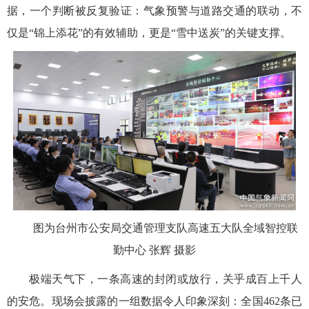
据，一个判断被反复验证：气象预警与道路交通的联动，不
仅是“锦上添花”的有效辅助，更是“雪中送炭”的关键支撑。
图为台州市公安局交通管理支队高速五大队全域智控联
勤中心 张辉 摄影
极端天气下，一条高速的封闭或放行，关乎成百上千人
的安危。现场会披露的一组数据令人印象深刻：全国462条已