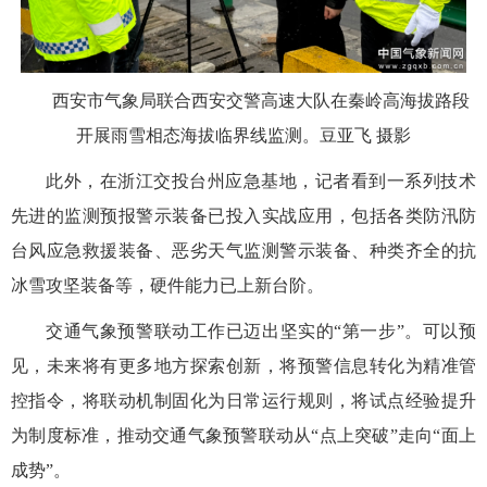
西安市气象局联合西安交警高速大队在秦岭高海拔路段
开展雨雪相态海拔临界线监测。豆亚飞 摄影
此外，在浙江交投台州应急基地，记者看到一系列技术
先进的监测预报警示装备已投入实战应用，包括各类防汛防
台风应急救援装备、恶劣天气监测警示装备、种类齐全的抗
冰雪攻坚装备等，硬件能力已上新台阶。
交通气象预警联动工作已迈出坚实的“第一步”。可以预
见，未来将有更多地方探索创新，将预警信息转化为精准管
控指令，将联动机制固化为日常运行规则，将试点经验提升
为制度标准，推动交通气象预警联动从“点上突破”走向“面上
成势”。