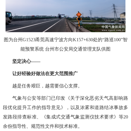
图为台州G1523甬莞高速宁波方向K157+630处的“路巡100”智
能预警系统 台州市公安局交通管理支队供图
坚定决心——
让好经验好做法在更大范围推广
越是任务艰巨，越需要信心支撑。
气象与公安等部门已印发《关于深化恶劣天气高影响路
段优化提升工作的指导意见》，以及浓雾和道路结冰事故多
发路段排查标准、《集成式交通气象监测仪技术要求》等20
余份指导性、规范性文件和技术标准。