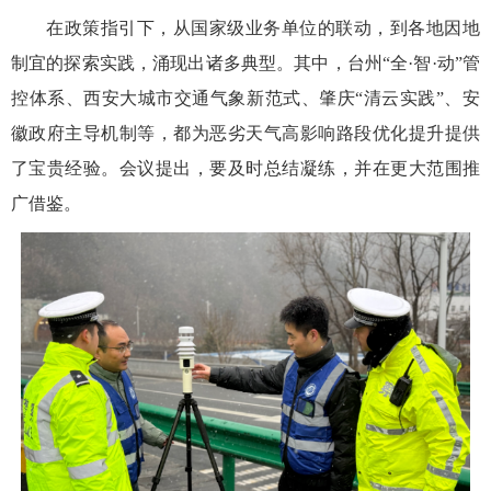
在政策指引下，从国家级业务单位的联动，到各地因地
制宜的探索实践，涌现出诸多典型。其中，台州“全·智·动”管
控体系、西安大城市交通气象新范式、肇庆“清云实践”、安
徽政府主导机制等，都为恶劣天气高影响路段优化提升提供
了宝贵经验。会议提出，要及时总结凝练，并在更大范围推
广借鉴。