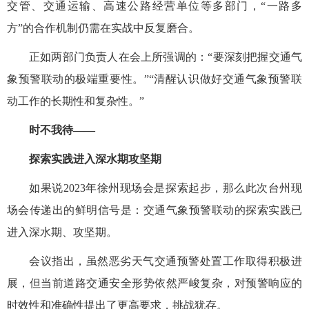
交管、交通运输、高速公路经营单位等多部门，“一路多
方”的合作机制仍需在实战中反复磨合。
正如两部门负责人在会上所强调的：“要深刻把握交通气
象预警联动的极端重要性。”“清醒认识做好交通气象预警联
动工作的长期性和复杂性。”
时不我待——
探索实践进入深水期攻坚期
如果说2023年徐州现场会是探索起步，那么此次台州现
场会传递出的鲜明信号是：交通气象预警联动的探索实践已
进入深水期、攻坚期。
会议指出，虽然恶劣天气交通预警处置工作取得积极进
展，但当前道路交通安全形势依然严峻复杂，对预警响应的
时效性和准确性提出了更高要求，挑战犹存。