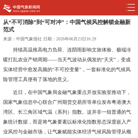
从“不可消除”到“可对冲”：中国气候风控解锁金融新
范式
来源：中国气象报社
日期：2026年06月23日16:29
持续高温推高电力负荷、连阴雨影响文旅体验、极端冷
暖打乱农业产销周期——当天气波动从偶发的“天灾”，变成
实体经营中愈发高频的“不可控变量”，一套标准化的气候风
险管理工具便有了落地的意义。
近日，在中国气象局金融气象重点开放实验室推动下，
国家气象信息中心联合广州期货交易所等单位发布粤港澳大
湾区、长三角区域气温（系列）指数。这并非一组普通的气
象统计数据，而是将气象要素以标准化指数形态深度嵌入产
业风控与金融市场，让气象赋能实体经济气候风险管理从概