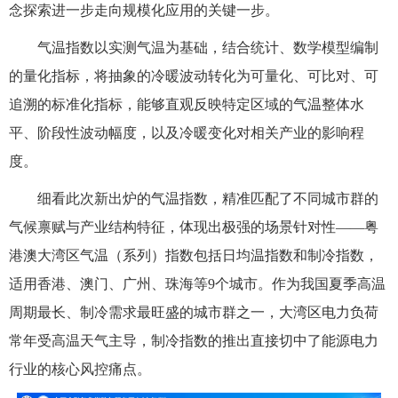
念探索进一步走向规模化应用的关键一步。
气温指数以实测气温为基础，结合统计、数学模型编制
的量化指标，将抽象的冷暖波动转化为可量化、可比对、可
追溯的标准化指标，能够直观反映特定区域的气温整体水
平、阶段性波动幅度，以及冷暖变化对相关产业的影响程
度。
细看此次新出炉的气温指数，精准匹配了不同城市群的
气候禀赋与产业结构特征，体现出极强的场景针对性——粤
港澳大湾区气温（系列）指数包括日均温指数和制冷指数，
适用香港、澳门、广州、珠海等9个城市。作为我国夏季高温
周期最长、制冷需求最旺盛的城市群之一，大湾区电力负荷
常年受高温天气主导，制冷指数的推出直接切中了能源电力
行业的核心风控痛点。