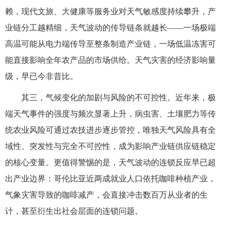
赖，现代文旅、大健康等服务业对天气敏感度持续攀升，产
业链分工越精细，天气波动的传导链条就越长——一场极端
高温可能从电力端传导至整条制造产业链，一场低温冻害可
能直接影响全年农产品的市场供给。天气灾害的经济影响量
级，早已今非昔比。
其三，气候变化的加剧与风险的不可控性。近年来，极
端天气事件的强度与频次显著上升，病虫害、土壤肥力等传
统农业风险可通过农技进步逐步管控，唯独天气风险具有全
域性、突发性与完全不可控性，成为影响产业链供应链稳定
的核心变量。更值得警惕的是，天气波动的连锁反应早已超
出产业边界：哥伦比亚近两成就业人口依托咖啡种植产业，
气象灾害导致的咖啡减产，会直接冲击数百万从业者的生
计，甚至衍生出社会层面的连锁问题。