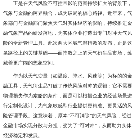
正是在天气风险不可控且影响范围持续扩大的背景下，
气象与金融的跨界融合，成为破局的核心路径。近年来，气
象部门与金融部门聚焦天气对实体经济的影响，持续推进金
融气象产品的研发落地，为实体企业打造出专门对冲天气风
险的全新管理工具。此次两大区域气温指数的发布，正是这
条路径上的关键基础——而指数之上的天气衍生品市场，蕴
藏着更广阔的想象空间。
作为以天气变量（如温度、降水、风速等）为标的的金
融工具，天气衍生品打破了传统风险对冲的逻辑：它不需要
物理损失作为索赔的条件，而是可以根据企业的经营场景进
行定制化设计，为气象敏感型行业提供更精准、更灵活的风
险管理手段。这意味着，原本“不可消除”的天气风险，经过
金融市场实现分散与分担，变为了“可对冲”，从而助力实体
经济稳定和发展。