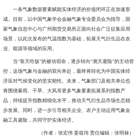
一条气象数据要素赋能实体经济的价值闭环正在加速形
成。目前，以中国气象学会金融气象专业委员会为指导，国
家气象信息中心与广州期货交易所正面向社会广泛征集应用
场景，以此次发布的气温指数为基础，拓展天气衍生品在农
业、能源等领域的应用。
当“靠天吃饭”的被动宿命，逐步转向“测天避险”的主动管
控，这场气象与金融的双向奔赴，最终将转化为中国实体经
济应对气候变化的坚实韧性。未来，气象部门及相关单位也
将围绕暴雨、干旱、大风等更多气象要素拓展系列指数产
品，持续提升指数精细化水平，推动天气衍生品市场生态稳
步发展。同时，进一步引导相关企业、农户主动运用气象金
融工具避险，共同守护实体经济。
（作者：张宏伟 姜筱玮 责任编辑：张明禄）