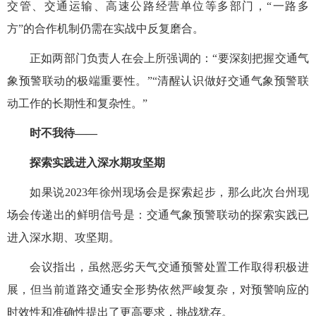
交管、交通运输、高速公路经营单位等多部门，“一路多
方”的合作机制仍需在实战中反复磨合。
正如两部门负责人在会上所强调的：“要深刻把握交通气
象预警联动的极端重要性。”“清醒认识做好交通气象预警联
动工作的长期性和复杂性。”
时不我待——
探索实践进入深水期攻坚期
如果说2023年徐州现场会是探索起步，那么此次台州现
场会传递出的鲜明信号是：交通气象预警联动的探索实践已
进入深水期、攻坚期。
会议指出，虽然恶劣天气交通预警处置工作取得积极进
展，但当前道路交通安全形势依然严峻复杂，对预警响应的
时效性和准确性提出了更高要求，挑战犹存。