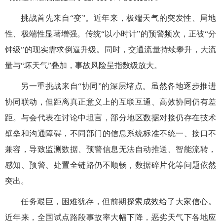
挑战首先来自“变”。近年来，极端天气的突发性、局地
性、极端性显著增强。传统“以小时计”的预警频次，正被“分
钟级”的现实需求倒逼升级。同时，交通流量持续攀升，大流
量与“坏天气”叠加，事故风险呈指数级放大。
另一重挑战来自“协同”的深层堵点。虽然各地逐步推进
协同联动，但距离真正意义上的互联互通、高效协同仍有差
距。与会代表在讨论中坦言，部分地区数据对接仍存在技术
壁垒和沟通障碍，不同部门的信息系统标准不统一、接口不
兼容，导致监测数据、预警信息无法自动推送、智能流转，
感知、预警、处置全链路仍不顺畅，数据碎片化等问题依然
突出。
任务艰巨，困难犹存，但前期探索成效给了大家信心。
近年来，全国试点路段事故率大幅下降，恶劣天气下各地应