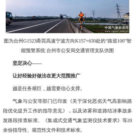
图为台州G1523甬莞高速宁波方向K157+630处的“路巡100”智
能预警系统 台州市公安局交通管理支队供图
坚定决心——
让好经验好做法在更大范围推广
越是任务艰巨，越需要信心支撑。
气象与公安等部门已印发《关于深化恶劣天气高影响路
段优化提升工作的指导意见》，以及浓雾和道路结冰事故多
发路段排查标准、《集成式交通气象监测仪技术要求》等20
余份指导性、规范性文件和技术标准。