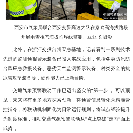
西安市气象局联合西安交警高速大队在秦岭高海拔路段
开展雨雪相态海拔临界线监测。豆亚飞 摄影
此外，在浙江交投台州应急基地，记者看到一系列技术
先进的监测预报警示装备已投入实战应用，包括各类防汛防
台风应急救援装备、恶劣天气监测警示装备、种类齐全的抗
冰雪攻坚装备等，硬件能力已上新台阶。
交通气象预警联动工作已迈出坚实的“第一步”。可以预
见，未来将有更多地方探索创新，将预警信息转化为精准管
控指令，将联动机制固化为日常运行规则，将试点经验提升
为制度标准，推动交通气象预警联动从“点上突破”走向“面上
成势”。