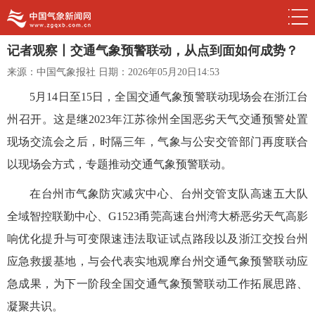
记者观察丨交通气象预警联动，从点到面如何成势？
来源：中国气象报社
日期：2026年05月20日14:53
5月14日至15日，全国交通气象预警联动现场会在浙江台
州召开。这是继2023年江苏徐州全国恶劣天气交通预警处置
现场交流会之后，时隔三年，气象与公安交管部门再度联合
以现场会方式，专题推动交通气象预警联动。
在台州市气象防灾减灾中心、台州交管支队高速五大队
全域智控联勤中心、G1523甬莞高速台州湾大桥恶劣天气高影
响优化提升与可变限速违法取证试点路段以及浙江交投台州
应急救援基地，与会代表实地观摩台州交通气象预警联动应
急成果，为下一阶段全国交通气象预警联动工作拓展思路、
凝聚共识。