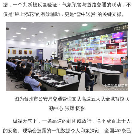
据，一个判断被反复验证：气象预警与道路交通的联动，不
仅是“锦上添花”的有效辅助，更是“雪中送炭”的关键支撑。
图为台州市公安局交通管理支队高速五大队全域智控联
勤中心 张辉 摄影
极端天气下，一条高速的封闭或放行，关乎成百上千人
的安危。现场会披露的一组数据令人印象深刻：全国462条已