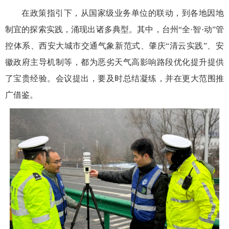
在政策指引下，从国家级业务单位的联动，到各地因地
制宜的探索实践，涌现出诸多典型。其中，台州“全·智·动”管
控体系、西安大城市交通气象新范式、肇庆“清云实践”、安
徽政府主导机制等，都为恶劣天气高影响路段优化提升提供
了宝贵经验。会议提出，要及时总结凝练，并在更大范围推
广借鉴。