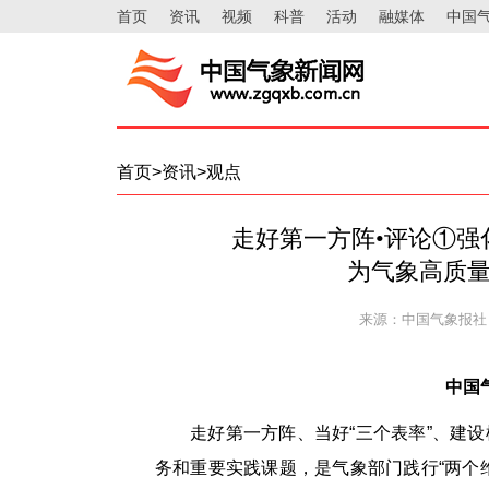
首页
资讯
视频
科普
活动
融媒体
中国
首页>资讯>观点
走好第一方阵•评论①强
为气象高质
来源：中国气象报社
中国
走好第一方阵、当好“三个表率”、建
务和重要实践课题，是气象部门践行“两个