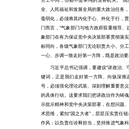
分工不同，但都不是单纯的业务机关。”我
全、人民福祉和发展全局的重大政治任务，
毫弱化，必须将其内化于心、外化于行，贯
门而言，“气象部门与地方政府双重领导、
象部门在有力保证党中央决策部署贯彻落实
标同向，各级气象部门无论职责大小、分工
一心、步调一致走好第一方阵，既是政治要
习近平总书记强调，要建设“讲政治、
键词，正是我们走好第一方阵、向纵深推
号，必须强化理论武装、深刻理解重要意义
的具体行动。这要求我们把讲政治作为铸魂
示批示精神和党中央决策部署，在想问题、
术思维，紧扣“国之大者”，层层压实责任
作风；以负责任诠释担当，坚持推进气象科