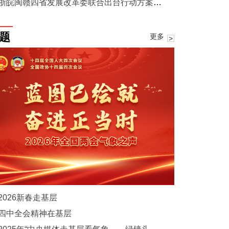
浙皖闽赣四省发展改革委联合出台行动方案深化衢黄南饶气象灾害预警服务区域协同标准试点
题
更多
2026新春走基层
四中全会精神在基层