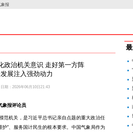
气象报
最
化政治机关意识 走好第一方阵
量发展注入强劲动力
日期：2026年06月10日21:43
气象报评论员
设模范机关，是习近平总书记亲自点题的重大政治任
维护”、服务国计民生的根本要求。中国气象局作为