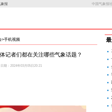
气象报
中国气象报社
最
两会>手机视频
会媒体记者们都在关注哪些气象话题？
十
日期：2024年03月05日20:21