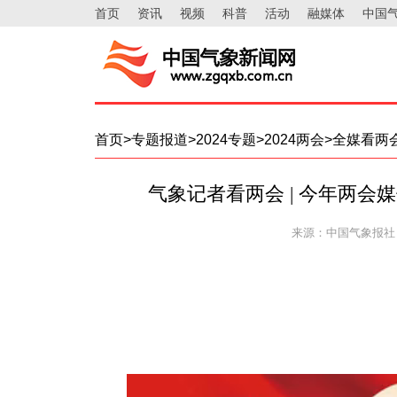
首页
资讯
视频
科普
活动
融媒体
中国
首页>专题报道>2024专题>2024两会>全媒看
气象记者看两会 | 今年两
来源：中国气象报社