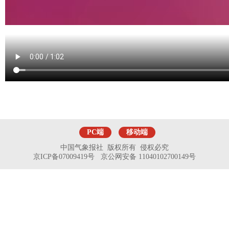
PC端
移动端
中国气象报社 版权所有 侵权必究
京ICP备07009419号 京公网安备 11040102700149号