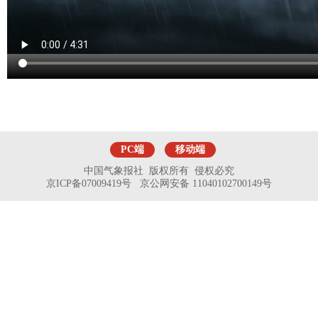
PC端
移动端
中国气象报社 版权所有 侵权必究
京ICP备07009419号 京公网安备 11040102700149号