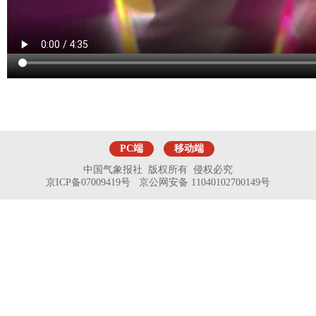
PC端
移动端
中国气象报社 版权所有 侵权必究
京ICP备07009419号 京公网安备 11040102700149号