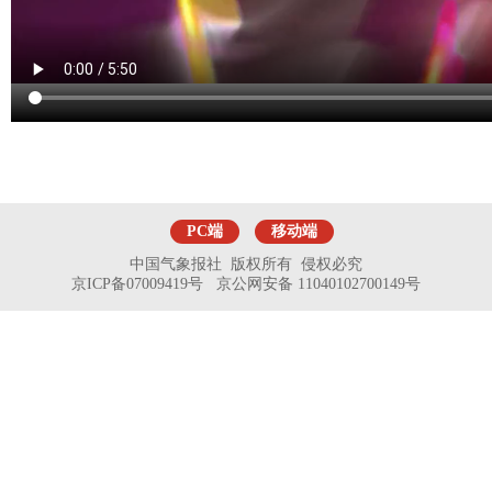
PC端
移动端
中国气象报社 版权所有 侵权必究
京ICP备07009419号 京公网安备 11040102700149号