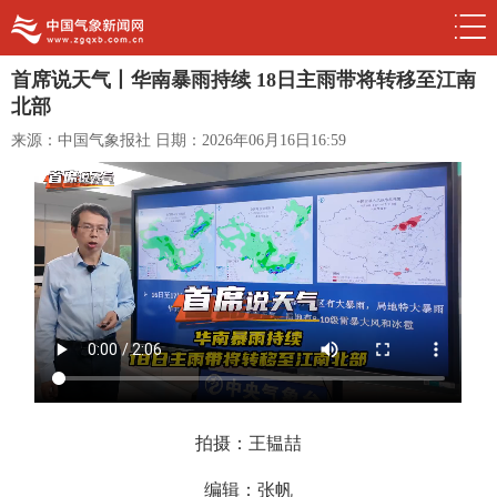
首席说天气丨华南暴雨持续 18日主雨带将转移至江南
北部
来源：中国气象报社
日期：2026年06月16日16:59
拍摄：王韫喆
编辑：张帆