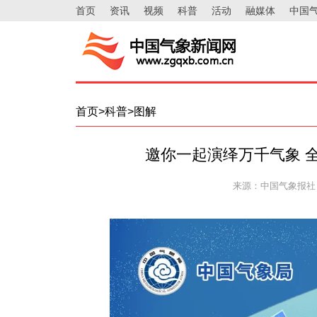
首页
资讯
视频
科普
活动
融媒体
中国
首页>科普>图解
邀你一起演绎万千气象 全
来源：中国气象报社