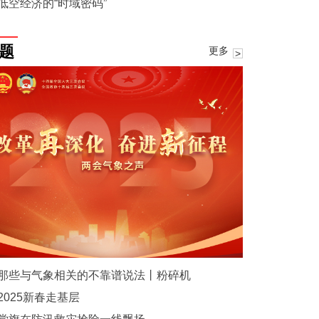
低空经济的“时域密码”
题
更多
那些与气象相关的不靠谱说法丨粉碎机
2025新春走基层