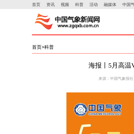
首页
资讯
视频
科普
活动
融媒体
中国
首页>科普
海报丨5月高温
来源：中国气象报社