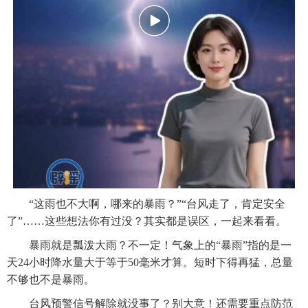
“这雨也不大啊，哪来的暴雨？”“台风走了，肯定安全
了”……这些想法你有过没？其实都是误区，一起来看看。
暴雨就是瓢泼大雨？不一定！气象上的“暴雨”指的是一
天24小时降水量大于等于50毫米才算。短时下得再猛，总量
不够也不是暴雨。
台风预警信号解除就没事了？别大意！还需要重点防范