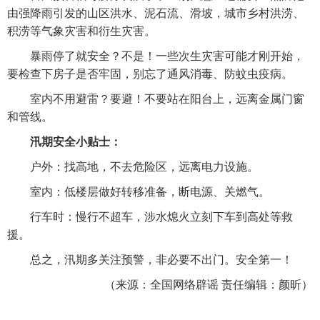
由强降雨引发的山区洪水、泥石流、滑坡，城市乡村洪涝、
积涝等气象灾害和衍生灾害。
暴雨停了就安全？不是！一些次生灾害可能才刚开始，
要检查下房子是否牢固，别忘了通风消毒、防蚊虫疫病。
室内不用避雷？要避！不要站在阳台上，远离金属门窗
和管线。
汛期安全小贴士：
户外：找高地，不去危险区，远离电力设施。
室内：低楼层做好转移准备，断电源、关燃气。
行车时：慢行不超车，涉水熄火立刻下车到高处等救
援。
总之，汛期多关注预警，非必要不出门。安全第一！
（来源：全国网络辟谣 责任编辑：颜昕）